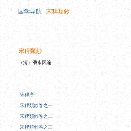
国学导航
宋稗類鈔
－
宋稗類鈔
（清）潘永因編
宋稗序
宋稗類鈔卷之一
宋稗類鈔卷之二
宋稗類鈔卷之三