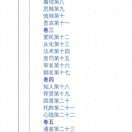
履信第八
思顺第九
慎独第十
贵农第十一
卷三
爱民第十二
从化第十三
法术第十四
赏罚第十五
审名第十六
鄙名第十七
卷四
知人第十八
荐贤第十九
因显第二十
托附第二十一
心隐第二十二
卷五
通塞第二十三