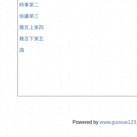
時事第二
俗嫌第三
雜言上第四
雜言下第五
識
Powered by
www.guoxue123