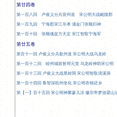
第廿四卷
第一百八回 卢俊义分兵宣州道 宋公明大战毗陵郡
第一百九回 宁海郡宋江吊孝 涌金门张顺归神
第一百十回 张顺魂捉方天定 宋江智取宁海军
第廿五卷
第百十一回 卢俊义分兵歙州道 宋公明大战乌龙岭
第一百十二回 睦州城箭射邓元觉 乌龙岭神助宋公明
第一百十三回 卢俊义大战昱岭関 宋公明智取清溪洞
第一百十四回 鲁智深杭州坐化 宋公明衣锦还乡
第【一】百十五回 宋公明神聚蓼儿洼 徽宗帝梦游梁山