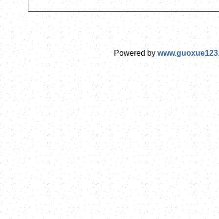
Powered by
www.guoxue123