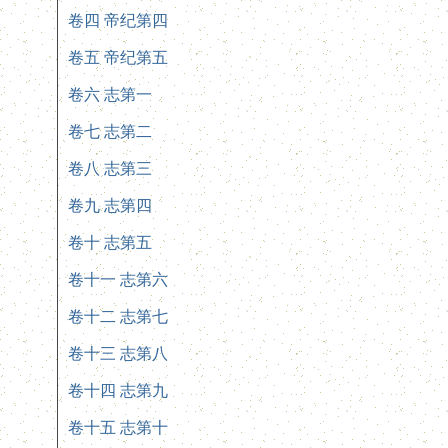
卷四 帝纪第四
卷五 帝纪第五
卷六 志第一
卷七 志第二
卷八 志第三
卷九 志第四
卷十 志第五
卷十一 志第六
卷十二 志第七
卷十三 志第八
卷十四 志第九
卷十五 志第十