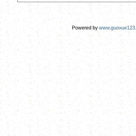
Powered by
www.guoxue123