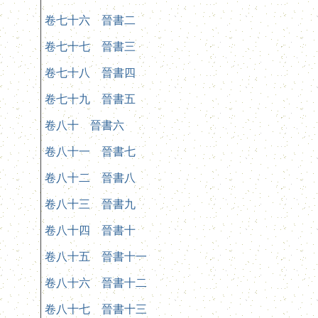
卷七十六 晉書二
卷七十七 晉書三
卷七十八 晉書四
卷七十九 晉書五
卷八十 晉書六
卷八十一 晉書七
卷八十二 晉書八
卷八十三 晉書九
卷八十四 晉書十
卷八十五 晉書十一
卷八十六 晉書十二
卷八十七 晉書十三