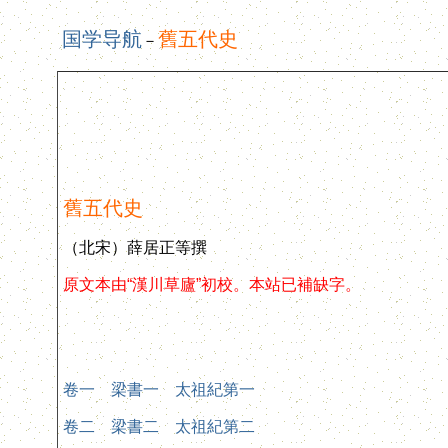
国学导航
舊五代史
－
舊五代史
（北宋）薛居正等撰
原文本由“漢川草廬”初校。本站已補缺字。
卷一 梁書一 太祖紀第一
卷二 梁書二 太祖紀第二