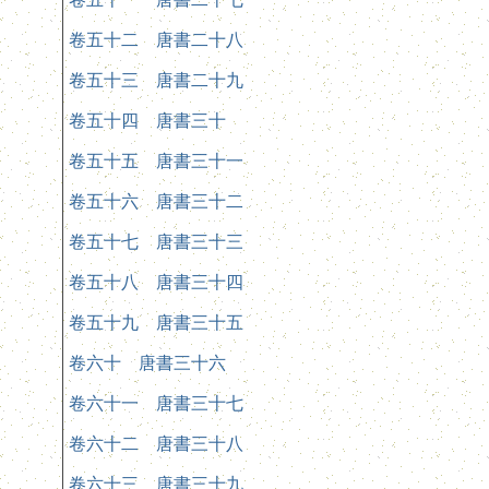
卷五十二 唐書二十八
卷五十三 唐書二十九
卷五十四 唐書三十
卷五十五 唐書三十一
卷五十六 唐書三十二
卷五十七 唐書三十三
卷五十八 唐書三十四
卷五十九 唐書三十五
卷六十 唐書三十六
卷六十一 唐書三十七
卷六十二 唐書三十八
卷六十三 唐書三十九