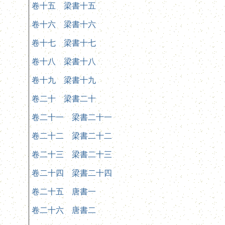
卷十五 梁書十五
卷十六 梁書十六
卷十七 梁書十七
卷十八 梁書十八
卷十九 梁書十九
卷二十 梁書二十
卷二十一 梁書二十一
卷二十二 梁書二十二
卷二十三 梁書二十三
卷二十四 梁書二十四
卷二十五 唐書一
卷二十六 唐書二