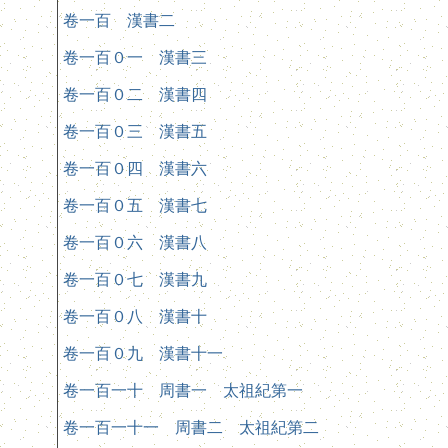
卷一百 漢書二
卷一百０一 漢書三
卷一百０二 漢書四
卷一百０三 漢書五
卷一百０四 漢書六
卷一百０五 漢書七
卷一百０六 漢書八
卷一百０七 漢書九
卷一百０八 漢書十
卷一百０九 漢書十一
卷一百一十 周書一 太祖紀第一
卷一百一十一 周書二 太祖紀第二