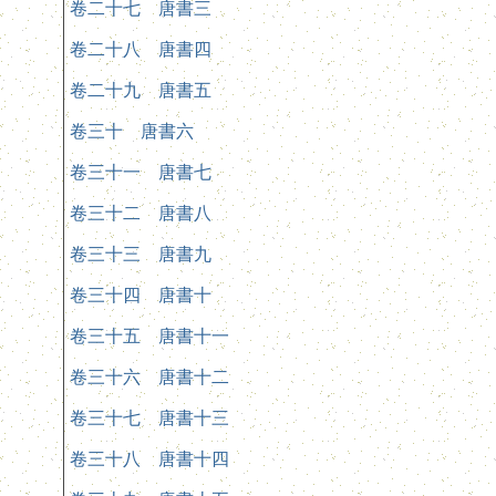
卷二十七 唐書三
卷二十八 唐書四
卷二十九 唐書五
卷三十 唐書六
卷三十一 唐書七
卷三十二 唐書八
卷三十三 唐書九
卷三十四 唐書十
卷三十五 唐書十一
卷三十六 唐書十二
卷三十七 唐書十三
卷三十八 唐書十四