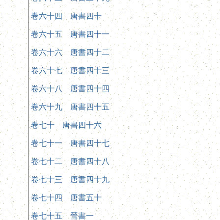
卷六十四 唐書四十
卷六十五 唐書四十一
卷六十六 唐書四十二
卷六十七 唐書四十三
卷六十八 唐書四十四
卷六十九 唐書四十五
卷七十 唐書四十六
卷七十一 唐書四十七
卷七十二 唐書四十八
卷七十三 唐書四十九
卷七十四 唐書五十
卷七十五 晉書一