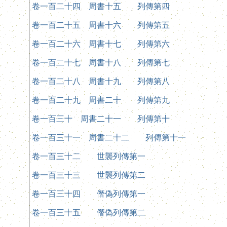
卷一百二十四 周書十五 列傳第四
卷一百二十五 周書十六 列傳第五
卷一百二十六 周書十七 列傳第六
卷一百二十七 周書十八 列傳第七
卷一百二十八 周書十九 列傳第八
卷一百二十九 周書二十 列傳第九
卷一百三十 周書二十一 列傳第十
卷一百三十一 周書二十二 列傳第十一
卷一百三十二 世襲列傳第一
卷一百三十三 世襲列傳第二
卷一百三十四 僭偽列傳第一
卷一百三十五 僭偽列傳第二