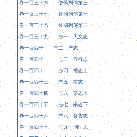
卷一百三十六 僭偽列傳第三
卷一百三十七 外國列傳第一
卷一百三十八 外國列傳第二
卷一百三十九 志一 天文志
卷一百四十 志二 歷志
卷一百四十一 志三 五行志
卷一百四十二 志四 禮志上
卷一百四十三 志五 禮志下
卷一百四十四 志六 樂志上
卷一百四十五 志七 樂志下
卷一百四十六 志八 食貨志
卷一百四十七 志九 刑法志