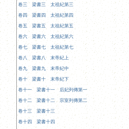
卷三 梁書三 太祖紀第三
卷四 梁書四 太祖紀第四
卷五 梁書五 太祖紀第五
卷六 梁書六 太祖紀第六
卷七 梁書七 太祖紀第七
卷八 梁書八 末帝紀上
卷九 梁書九 末帝紀中
卷十 梁書十 末帝紀下
卷十一 梁書十一 后妃列傳第一
卷十二 梁書十二 宗室列傳第二
卷十三 梁書十三
卷十四 梁書十四