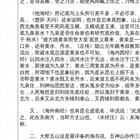
之，是谓县圃，登之乃灵，能使风雨臧上倍之，乃维上
《他海经》所记底与上头所引差不多，不必尽录。此
高，《楚辞·天问》还未说明，也许是后来底想象。山
西北角悬着受不死药底玉横。玉横或是玉液。这里可注
底九条泉水？九泉是否生命泉也有研究底价值。九泉在
子·秋水》"彼方跳黄泉而登大皇'底意义看来，黄泉是
口井，还有黄水、丹水。《左传》隐公元年颖考叔教郑
流出，而诸水底总源是黄泉也不可知。《海内西经》未
经》以四水注入四水，说河水注于无达，赤水注于江天
黄水，那便成为九泉了。黄水三周复其原为丹水，是黄
自然，所谓地下也是象征的，因为是从昆仑上掘下去，
否即是黄水？黄水既又名丹水，后来道主底不死药名为
九泉住，到神仙思想发达，便从鬼乡变为仙乡，或帝乡
仑，人死每想是归到祖先底住处，所以鬼归于黄泉，也
北方，后来又从北方东移到泰山，又西移到那都去。黄
又，《海外南经》也有昆仑虚底名，毕况说："此东
之。此在东南方，当即方丈山也。《水经注》云：东海
称。
二、大壑五山这是最详备的海岛说。五神山亦作三