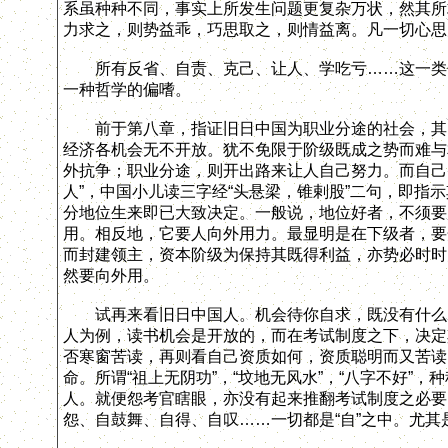
系虽种种不同，事实上所发生问题更复杂万状，然其所
力求之，则势益乖，巧思取之，则情益离。凡一切心思
所有反省、自责、克己、让人、学吃亏……这一类传
一种哲学的偏嗜。
前于第八章，指证旧日中国为职业分途的社会，其间
经济各机会无不开放。犹不免限于阶级既成之势而难与
外抗争；职业分途，则开出路来让人自己努力。而自己
人”，中国小儿读三字经“头悬梁，锥剌股”二句，即指
分地位生来即已大致决定。一般说，地位好者，不须要
用。相反地，它要人向外用力。最显明是在下级者，要
而封建领主，资本阶级为保持其既得利益，亦势必时时
然要向外用。
试再来看旧日中国人。机会待你自求，既没有什么当
人为例，读书机会是开放的，而在考试制度之下，决定
否寒窗苦读，再则看自己资质如何，资质聪明而又苦读
命。所谓“祖上无阴功”，“坟地无风水”，“八字不好
人。就便怨考官瞎眼，亦没有起来推翻考试制度之必要
怨、自鼓舞、自得、自叹……一切都是“自”之中。尤