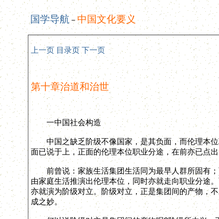
国学导航
中国文化要义
－
上一页
目录页
下一页
第十章治道和治世
一中国社会构造
中国之缺乏阶级不像国家，是其负面，而伦理本位职
面已说于上，正面的伦理本位职业分途，在前亦已点出
前曾说：家族生活集团生活同为最早人群所固有；而
由家庭生活推演出伦理本位，同时亦就走向职业分途。
亦就演为阶级对立。阶级对立，正是集团间的产物，不
成之妙。