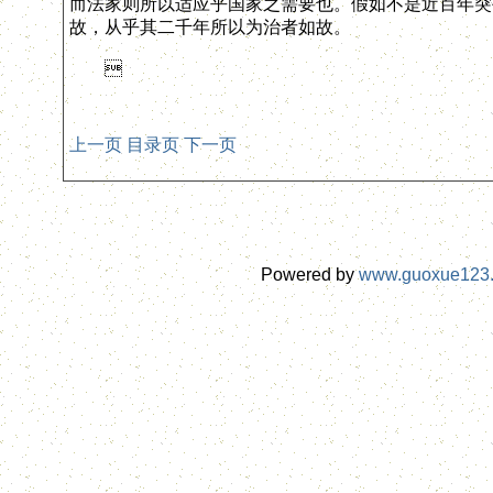
而法家则所以适应乎国家之需要也。假如不是近百年突
故，从乎其二千年所以为治者如故。

上一页
目录页
下一页
Powered by
www.guoxue123