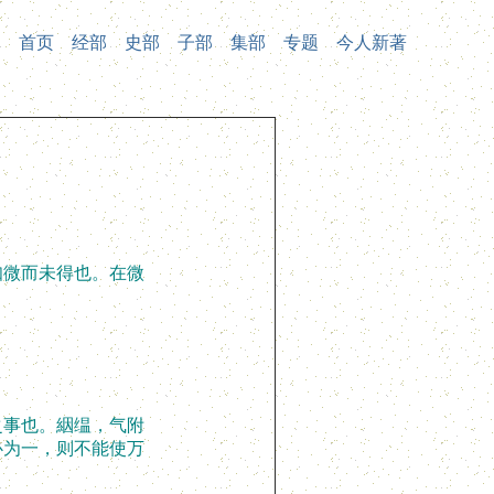
首页
经部
史部
子部
集部
专题
今人新著
微而未得也。在微
事也。絪缊，气附
心为一，则不能使万