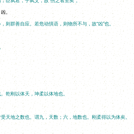
臣弑君，子弑父，故“伤之者至矣”。
凶。
则群善自应。若危动惧语，则物所不与，故“凶”也。
。
。乾刚以体天，坤柔以体地也。
受天地之数也。谓九，天数；六，地数也。刚柔得以为体矣。