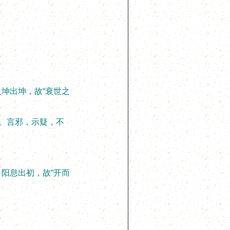
坤出坤，故“衰世之
。言邪，示疑，不
阳息出初，故“开而