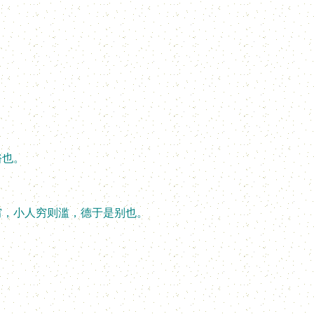
也。
，小人穷则滥，德于是别也。