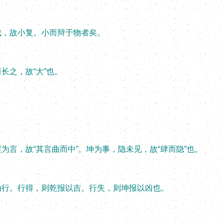
，故小复。小而辩于物者矣。
之，故“大”也。
，故“其言曲而中”。坤为事，隐未见，故“肆而隐”也。
行。行得，则乾报以吉。行失，则坤报以凶也。