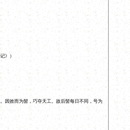
记》）
。因效而为髻，巧夺天工。故后髻每日不同，号为