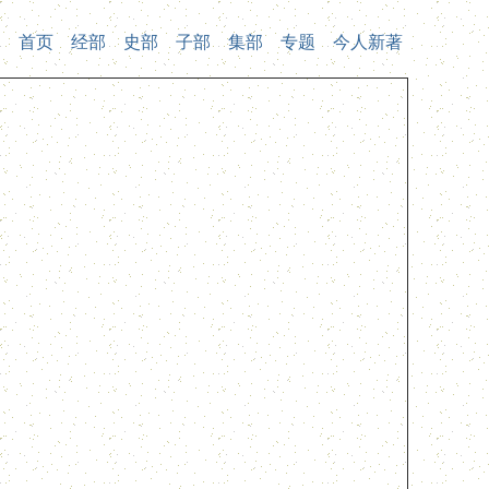
首页
经部
史部
子部
集部
专题
今人新著