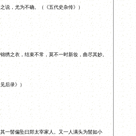
之说，尤为不确。（《五代史杂传》）
锦绣之衣，结束不常，莫不一时新妆，曲尽其妙。
见后录》）
其一髻偏坠曰郑太宰家人。又一人满头为髻如小