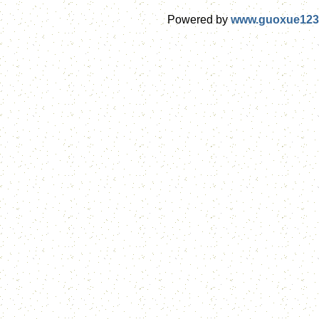
Powered by
www.guoxue123