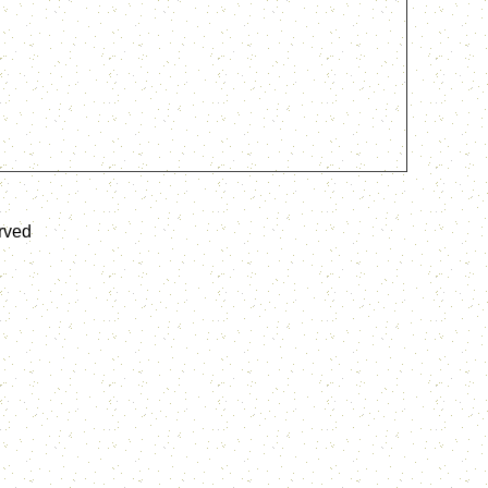
erved