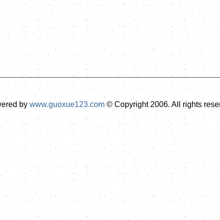
ered by
www.guoxue123.com
© Copyright 2006. All rights res