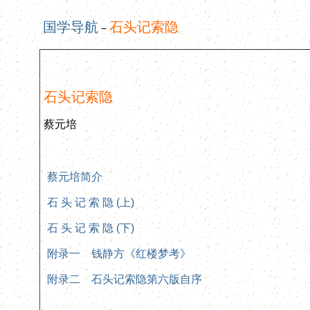
国学导航
石头记索隐
－
石头记索隐
蔡元培
蔡元培简介
石 头 记 索 隐 (上)
石 头 记 索 隐 (下)
附录一 钱静方《红楼梦考》
附录二 石头记索隐第六版自序