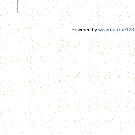
Powered by
www.guoxue123