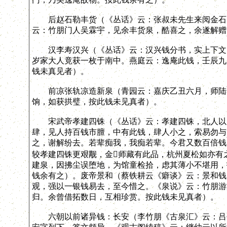
后赵石勒丰货（《丛话》云：张叔未先生来阅金石，
云：竹朋门人吴霖宇，见余丰货泉，酷喜之，余遂解赠
汉李寿汉兴（《丛话》云：汉兴钱分书，实上下文，
岁家大人竟获一枚于南中。燕庭云：逸庵此钱，壬辰九
钱未真见者）。
前凉张轨凉造新泉（青园云：嘉庆乙丑六月，师陆在
饷，如获拱璧，按此钱未见真者）。
宋武帝孝建四铢（《丛话》云：孝建四铢，北人以为
肆，见人持百钱市膻，中有此钱，肆人小之，索易勿与
之，谢解纷去。若辈痴我，我痴若辈。今君又数百倍钱
较孝建四铢更艰觏，金师藏有此品，杭州夏松如亦有
建泉，因拂尘误堕地，为馆童检拾，虑其薄小不堪用，
钱余有之）。废帝景和（蔡铁耕云《癖谈》云：景和钱
观，强以一银钱易去，至今惜之。《泉说》云：竹朋游
归。余曾借拓数日，互相珍赏。按此钱未见真者）。
六朝以前诸异钱：长安（李竹朋《古泉汇》云：吕尧