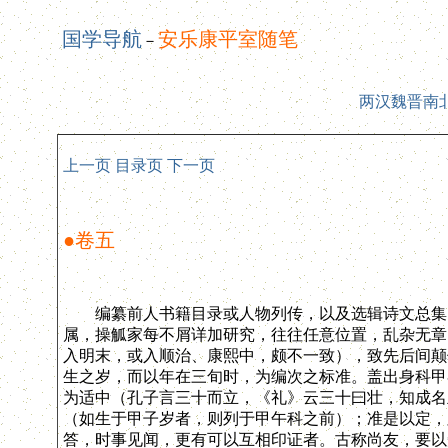
国学导航
安乐康平室随笔
－
两汉魏晋南
上一页
目录页
下一页
●卷五
编纂前人书籍目录或人物列传，以及选辑诗文总集，
属，操觚家每不屑详加研究，往往任意位置，乱杂无章
入明末，或入顺治、康熙中，颇不一致），致先后间颠
生之岁，而以年在三旬时，为编次之标准。盖出身科甲
为适中（孔子言三十而立，《礼》云三十曰壮，知成名
（如生于甲子岁者，则列于甲午科之前）；准是以定，
答，时事见闻，更有可以互相印证者。古称尚友，要以