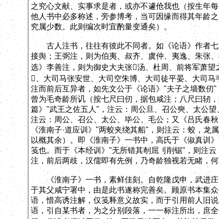
之究心文献、实事求是者，或亦不遽伧我也（按生年每
他人书中必多称述，旁参博考，当可因缘而得其年龄之
究属少数。此则编次时宜酌量变通矣）。
古人注书，往往有彼此不同者。如《论语》作者七人
接舆；王弼注，则为伯夷、叔齐、虞仲、夷逸、朱张、
选》李善注，则为御史大夫张汤、杜周、前将军萧望
、大司马张安世、大司空朱博、大司徒平晏、大司马
注而前后互异者，如先文公于《论语》"夫子之墙数仞"
曾为毛奇龄所讥（按七尺曰仞，据包咸注；八尺曰轫，
篇》"武王之佐五人"，注云：周公旦、召公奭、太公望
注云：周公、召公、太公、毕公、毛公；又《吕氏春秋·
《淮南子·道应训》"两蛟夹绕其船"，则注云：蛟，
以概其余）。即《淮南子》一书中，高氏于《俶真训》
笺也。而于《本经训》"无所错其剞屈刂削锯"，则注
注，前后两歧，汉儒即有先例，乃奇龄独视若无睹，何
《淮南子》一书，素鲜佳刻。自乾隆戊申，武进庄伯
于其父咸宁署中，由是此书遂称完善矣。顾原书本集众
语，惜高诱注解，仅笺释意义故实，而于引用前人旧说
语，引自某书者，为之分别段落，一一标注所出，庶全