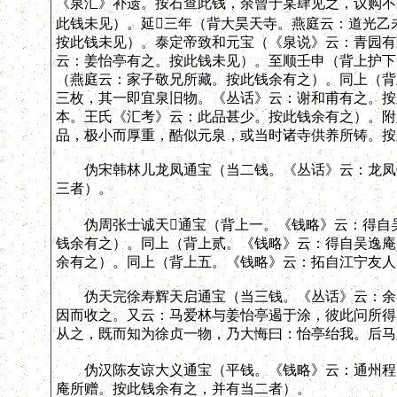
《泉汇》补遗。按石查此钱，余曾于某肆见之，议购不
此钱未见）。延三年（背大昊天寺。燕庭云：道光乙
按此钱未见）。泰定帝致和元宝（《泉说》云：青园有
云：姜怡亭有之。按此钱未见）。至顺壬申（背上护下
（燕庭云：家子敬兄所藏。按此钱余有之）。同上（背
三枚，其一即宜泉旧物。《丛话》云：谢和甫有之。按
本。王氏《汇考》云：此品甚少。按此钱余有之）。附
品，极小而厚重，酷似元泉，或当时诸寺供养所铸。按
伪宋韩林儿龙凤通宝（当二钱。《丛话》云：龙凤钱
三者）。
伪周张士诚天通宝（背上一。《钱略》云：得自吴
钱余有之）。同上（背上贰。《钱略》云：得自吴逸庵
余有之）。同上（背上五。《钱略》云：拓自江宁友人
伪天完徐寿辉天启通宝（当三钱。《丛话》云：余在
因而收之。又云：马爱林与姜怡亭遏于涂，彼此问所得
从之，既而知为徐贞一物，乃大悔曰：怡亭绐我。后马
伪汉陈友谅大义通宝（平钱。《钱略》云：通州程大
庵所赠。按此钱余有之，并有当二者）。