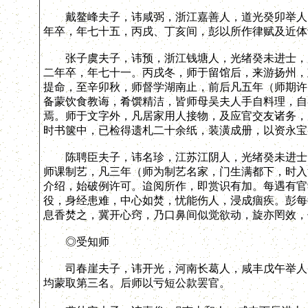
戴鳌峰夫子，讳咸弼，浙江嘉善人，道光癸卯举人，
年卒，年七十五，丙戌、丁亥间，彭以所作律赋及近体
张子虞夫子，讳预，浙江钱塘人，光绪癸未进士，由
二年卒，年七十一。丙戌冬，师于留馆后，来游扬州，
提命，至辛卯秋，师督学湖南止，前后凡五年（师期许
备蒙饮食教诲，肴馔精洁，皆师母吴夫人手自料理，自
焉。师于文字外，凡居家用人接物，及应官交友诸务，
时书箧中，已检得遗札二十余纸，装潢成册，以资永宝
陈聘臣夫子，讳名珍，江苏江阴人，光绪癸未进士，
师课制艺，凡三年（师为制艺名家，门生满都下，时入
介绍，始破例许可。迨阅所作，即赏识有加。每遇有官
役，身经患难，中心如焚，忧能伤人，浸成痼疾。彭每
息香焚之，冀开心窍，乃口鼻间似觉欲动，旋亦罔效，
◎受知师
司春崖夫子，讳开光，河南长葛人，咸丰戊午举人，
均蒙取第三名。后师以亏短公款罢官。