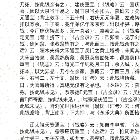
乃拓。按此钱余有之）。建炎重宝（《钱略》云：嘉庆
喜，因以大泉当千易之，翁宜泉当亦拓去。燕庭云：癸
元通宝（背上敕字，下五十料，右庆元元年夏，左改铸
拓以寄余。壬子春，兆年弟亿年来京师，出以相畀，厚
钱，今厂肆仿铸甚多，无一真者）。嘉泰之宝（《钱略
定元宝（背上折下十。《吉金录》云：己卯春，见于刘
钱，徐问翁、张叔翁皆有之，与此而三。按此钱余有之
话》云：瞿木夫得大宋通宝于吴门之黄土塔桥，未闻其
大宋当拾泉，吴我鸥所藏，吴冠英曾贻拓本，虽嘉荫{
重宝（《统志》云：道光二年纯乾月二日，余入城，友
拓本，以为异品，乃今在余家。燕庭云：丁酉三月，得
字，右当二，左十文。翁氏《汇考》云：此钱培所藏。
日，为喜海所得，真绝无仅有之品也。《丛话》云：燕
称。按此钱未见）。恭宗德元宝（《吉金录》云：吴
茜师寄赠。按此钱未见）。端宗景炎通宝（《吉金录
此钱未见）。附刘光世招纳信宝（翁氏《汇考》云：何
此钱赠培，背上使字，下为押，与《永乐大典》所图恰
辽太祖天赞通宝（《钱略》云：拓自李申耆。《丛话
按此钱未见）。穆宗应历重宝（《丛话》云：惟周养浩
品于吴中，元字左挑，如开元，甚精好。按此钱未见）