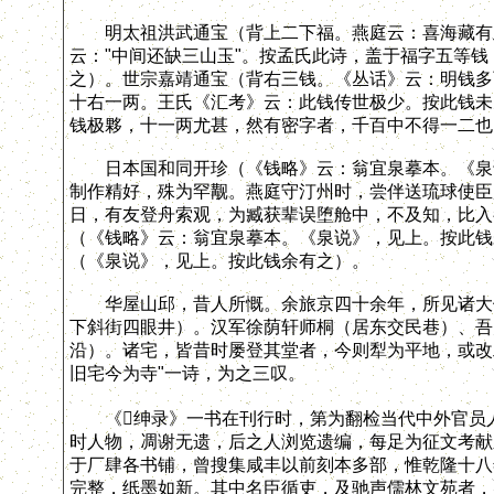
明太祖洪武通宝（背上二下福。燕庭云：喜海藏有此
云："中间还缺三山玉"。按孟氏此诗，盖于福字五等
之）。世宗嘉靖通宝（背右三钱。《丛话》云：明钱多
十右一两。王氏《汇考》云：此钱传世极少。按此钱未
钱极夥，十一两尤甚，然有密字者，千百中不得一二也
日本国和同开珍（《钱略》云：翁宜泉摹本。《泉说
制作精好，殊为罕觏。燕庭守汀州时，尝伴送琉球使臣
日，有友登舟索观，为臧获辈误堕舱中，不及知，比入
（《钱略》云：翁宜泉摹本。《泉说》，见上。按此钱
（《泉说》，见上。按此钱余有之）。
华屋山邱，昔人所慨。余旅京四十余年，所见诸大僚
下斜街四眼井）。汉军徐荫轩师桐（居东交民巷）、吾
沿）。诸宅，皆昔时屡登其堂者，今则犁为平地，或改
旧宅今为寺"一诗，为之三叹。
《绅录》一书在刊行时，第为翻检当代中外官员人
时人物，凋谢无遗，后之人浏览遗编，每足为征文考献
于厂肆各书铺，曾搜集咸丰以前刻本多部，惟乾隆十八
完整，纸墨如新。其中名臣循吏，及驰声儒林文苑者，