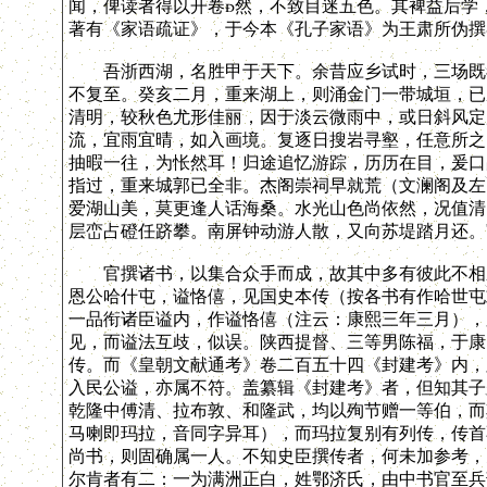
闻，俾读者得以开卷然，不致目迷五色。其裨益后学
著有《家语疏证》，于今本《孔子家语》为王肃所伪撰
吾浙西湖，名胜甲于天下。余昔应乡试时，三场既毕
不复至。癸亥二月，重来湖上，则涌金门一带城垣，已
清明，较秋色尤形佳丽，因于淡云微雨中，或日斜风定
流，宜雨宜晴，如入画境。复逐日搜岩寻壑，任意所之
抽暇一往，为怅然耳！归途追忆游踪，历历在目，爰口
指过，重来城郭已全非。杰阁崇祠早就荒（文澜阁及左
爱湖山美，莫更逢人话海桑。水光山色尚依然，况值清
层峦占磴任跻攀。南屏钟动游人散，又向苏堤踏月还。
官撰诸书，以集合众手而成，故其中多有彼此不相应
恩公哈什屯，谥恪僖，见国史本传（按各书有作哈世屯
一品衔诸臣谥内，作谥恪僖（注云：康熙三年三月），
见，而谥法互歧，似误。陕西提督、三等男陈福，于康
传。而《皇朝文献通考》卷二百五十四《封建考》内，
入民公谥，亦属不符。盖纂辑《封建考》者，但知其子
乾隆中傅清、拉布敦、和隆武，均以殉节赠一等伯，而
马喇即玛拉，音同字异耳），而玛拉复别有列传，传首
尚书，则固确属一人。不知史臣撰传者，何未加参考，
尔肯者有二：一为满洲正白，姓鄂济氏，由中书官至兵